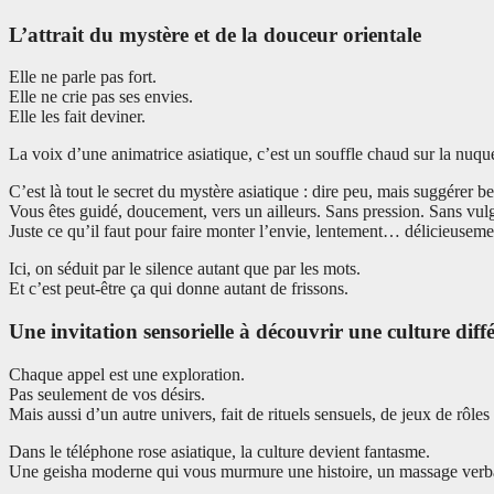
L’attrait du mystère et de la douceur orientale
Elle ne parle pas fort.
Elle ne crie pas ses envies.
Elle les fait deviner.
La voix d’une animatrice asiatique, c’est un souffle chaud sur la nuqu
C’est là tout le secret du mystère asiatique : dire peu, mais suggérer 
Vous êtes guidé, doucement, vers un ailleurs. Sans pression. Sans vulg
Juste ce qu’il faut pour faire monter l’envie, lentement… délicieuseme
Ici, on séduit par le silence autant que par les mots.
Et c’est peut-être ça qui donne autant de frissons.
Une invitation sensorielle à découvrir une culture diff
Chaque appel est une exploration.
Pas seulement de vos désirs.
Mais aussi d’un autre univers, fait de rituels sensuels, de jeux de rôles
Dans le téléphone rose asiatique, la culture devient fantasme.
Une geisha moderne qui vous murmure une histoire, un massage verbal