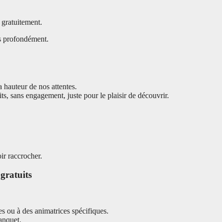
 gratuitement.
us profondément.
a hauteur de nos attentes.
s, sans engagement, juste pour le plaisir de découvrir.
ir raccrocher.
 gratuits
es ou à des animatrices spécifiques.
anquet.