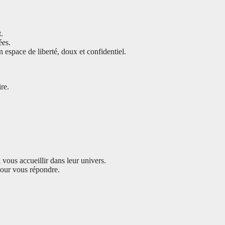
t.
ées.
 espace de liberté, doux et confidentiel.
re.
à vous accueillir dans leur univers.
pour vous répondre.