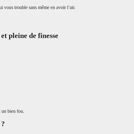
qui vous trouble sans même en avoir l’air.
t pleine de finesse
t un bien fou.
 ?