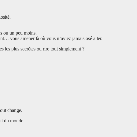
osité.
ges ou un peu moins.
ement… vous amener là où vous n’aviez jamais osé aller.
s les plus secrètes ou rire tout simplement ?
 tout change.
 bout du monde…