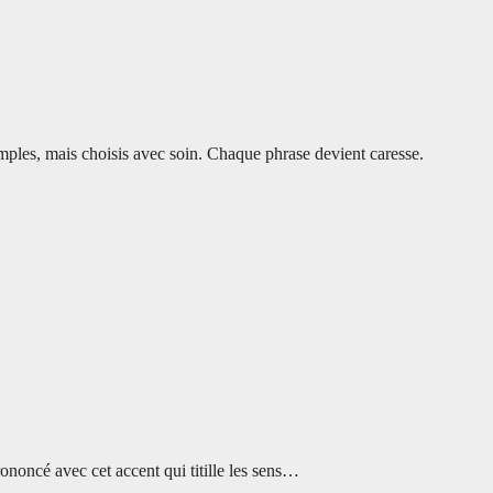
imples, mais choisis avec soin. Chaque phrase devient caresse.
oncé avec cet accent qui titille les sens…