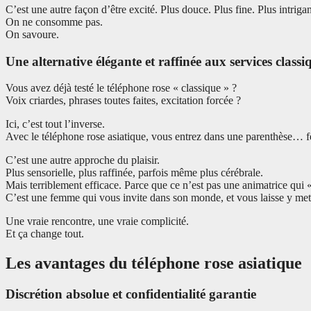
C’est une autre façon d’être excité. Plus douce. Plus fine. Plus intrigan
On ne consomme pas.
On savoure.
Une alternative élégante et raffinée aux services classi
Vous avez déjà testé le téléphone rose « classique » ?
Voix criardes, phrases toutes faites, excitation forcée ?
Ici, c’est tout l’inverse.
Avec le téléphone rose asiatique, vous entrez dans une parenthèse… fe
C’est une autre approche du plaisir.
Plus sensorielle, plus raffinée, parfois même plus cérébrale.
Mais terriblement efficace. Parce que ce n’est pas une animatrice qui «
C’est une femme qui vous invite dans son monde, et vous laisse y mett
Une vraie rencontre, une vraie complicité.
Et ça change tout.
Les avantages du téléphone rose asiatique
Discrétion absolue et confidentialité garantie