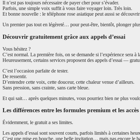
Il n’est pas toujours nécessaire de payer cher pour s’évader.
Parfois, une simple voix suffit à vous faire voyager loin. Très loin.
Et bonne nouvelle : le téléphone rose asiatique peut aussi se découvrir
Un premier pas tout en légèreté… pour peut-être, bientôt, plonger pl
Découvrir gratuitement grâce aux appels d’essai
Vous hésitez ?
C’est normal. La première fois, on se demande si l’expérience sera à l
Heureusement, certains services proposent des appels d’essai — gratuit
C’est l’occasion parfaite de tester.
De ressentir.
D’entendre cette voix, cette douceur, cette chaleur venue d’ailleurs.
Sans pression, sans crainte, sans carte bleue.
Et qui sait… après quelques minutes, vous pourriez bien ne plus voulo
Les différences entre les formules premium et les accès
Évidemment, le gratuit a ses limites.
Les appels d’essai sont souvent courts, parfois limités à certaines heur
C’est une mise en bouche, une belle invitation… mais pas encore le b