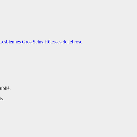
Lesbiennes
Gros Seins
Hôtesses de tel rose
ublié.
ts.