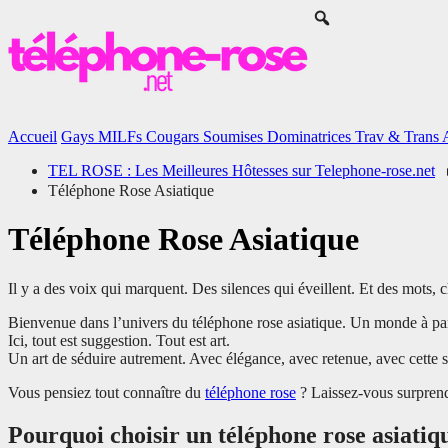
Accueil
Gays
MILFs
Cougars
Soumises
Dominatrices
Trav & Trans
TEL ROSE : Les Meilleures Hôtesses sur Telephone-rose.net
Téléphone Rose Asiatique
Téléphone Rose Asiatique
Il y a des voix qui marquent. Des silences qui éveillent. Et des mots, 
Bienvenue dans l’univers du téléphone rose asiatique. Un monde à part,
Ici, tout est suggestion. Tout est art.
Un art de séduire autrement. Avec élégance, avec retenue, avec cette 
Vous pensiez tout connaître du
téléphone rose
? Laissez-vous surpren
Pourquoi choisir un téléphone rose asiatiq