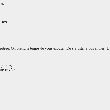
te.
ques
utrée. On prend le temps de vous écouter. De s’ajuster à vos envies. De
 joue ».
re le vôtre.