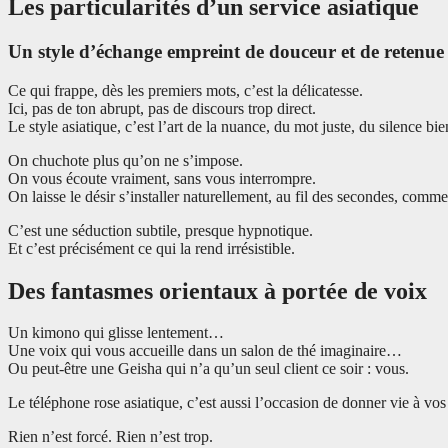
Les particularités d’un service asiatique
Un style d’échange empreint de douceur et de retenue
Ce qui frappe, dès les premiers mots, c’est la délicatesse.
Ici, pas de ton abrupt, pas de discours trop direct.
Le style asiatique, c’est l’art de la nuance, du mot juste, du silence bie
On chuchote plus qu’on ne s’impose.
On vous écoute vraiment, sans vous interrompre.
On laisse le désir s’installer naturellement, au fil des secondes, comm
C’est une séduction subtile, presque hypnotique.
Et c’est précisément ce qui la rend irrésistible.
Des fantasmes orientaux à portée de voix
Un kimono qui glisse lentement…
Une voix qui vous accueille dans un salon de thé imaginaire…
Ou peut-être une Geisha qui n’a qu’un seul client ce soir : vous.
Le téléphone rose asiatique, c’est aussi l’occasion de donner vie à vos 
Rien n’est forcé. Rien n’est trop.