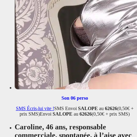
Son 06 perso
SMS
Écris-lui vite !
SMS
Envoi
SALOPE
au
62626
(0,50€ +
prix SMS)
Envoi
SALOPE
au
62626
(0,50€ + prix SMS)
Caroline, 46 ans, responsable
commerciale, spontanée, à l’aise avec