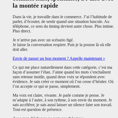
la montée rapide
Dans la vie, je travaille dans le commerce. J’ai l’habitude de
parler, d’écouter, de sentir quand une situation bascule. Au
téléphone, ce sens du timing devient autre chose. Plus intime.
Plus direct.
Je n’arrive pas avec un scénario figé.
Je laisse la conversation respirer. Puis je la pousse là où elle
doit aller.
Envie de passer un bon moment ? Appelle maintenant »
Ce qui me place naturellement dans cette catégorie, c’est ma
façon d’assumer l’élan. J’aime quand les mots s’enchaînent
sans retenue inutile, quand deux voix se répondent avec
évidence. Je sais créer ce moment où l’on cesse d’hésiter. Où
l’on accepte ce qui se passe, simplement.
Ma voix est claire, vivante. Je parle comme je pense. Je
m’adapte à l’autre, à son rythme, à son envie du moment. Je
sais accélérer, je sais aussi laisser un silence faire son travail.
Tout est question de présence.