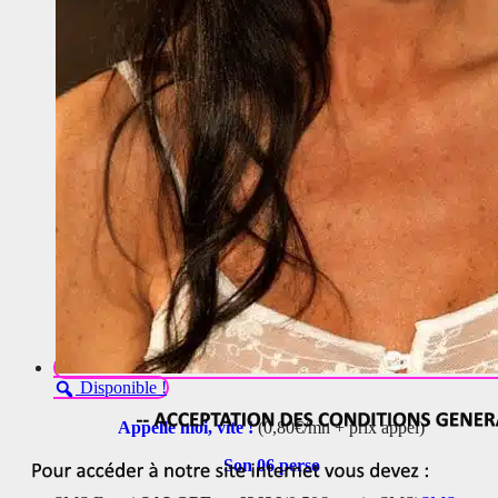
Disponible !
Appelle moi, vite !
(0,80€/mn + prix appel)
Son 06 perso