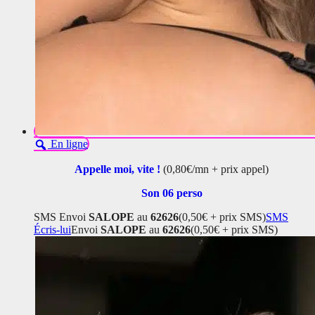
En ligne
Appelle moi, vite !
(0,80€/mn + prix appel)
Son 06 perso
SMS
Envoi
SALOPE
au
62626
(0,50€ + prix SMS)
SMS
Écris-lui
Envoi
SALOPE
au
62626
(0,50€ + prix SMS)