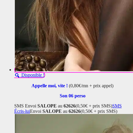
Disponible !
Appelle moi, vite !
(0,80€/mn + prix appel)
Son 06 perso
SMS
Envoi
SALOPE
au
62626
(0,50€ + prix SMS)
SMS
Écris-lui
Envoi
SALOPE
au
62626
(0,50€ + prix SMS)