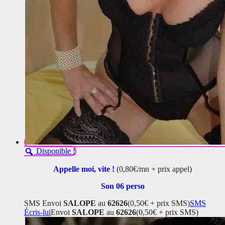
Disponible !
Appelle moi, vite !
(0,80€/mn + prix appel)
Son 06 perso
SMS
Envoi
SALOPE
au
62626
(0,50€ + prix SMS)
SMS
Écris-lui
Envoi
SALOPE
au
62626
(0,50€ + prix SMS)