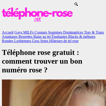
Accueil
Gays
MILFs
Cougars
Soumises
Dominatrices
Trav & Trans
Asiatiques
Beurettes
Baise au tel
Étudiantes
Blacks & métisses
Rondes
Lesbiennes
Gros Seins
Hôtesses de tel rose
Téléphone rose gratuit :
comment trouver un bon
numéro rose ?