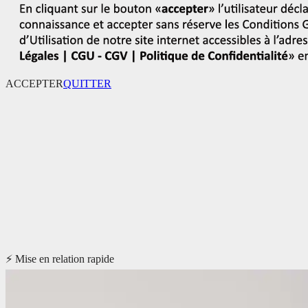
ACCEPTER
QUITTER
🔒 100% anonyme et discret