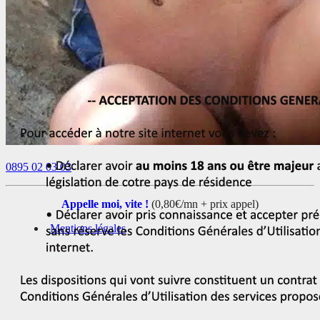
0895 02 03 03
Appelle moi, vite !
(0,80€/mn + prix appel)
Mentions légales