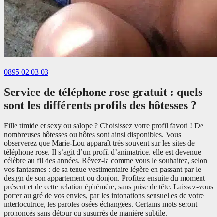
0895 02 03 03
Service de téléphone rose gratuit : quels
sont les différents profils des hôtesses ?
Fille timide et sexy ou salope ? Choisissez votre profil favori ! De
nombreuses hôtesses ou hôtes sont ainsi disponibles. Vous
observerez que Marie-Lou apparaît très souvent sur les sites de
téléphone rose. Il s’agit d’un profil d’animatrice, elle est devenue
célèbre au fil des années. Rêvez-la comme vous le souhaitez, selon
vos fantasmes : de sa tenue vestimentaire légère en passant par le
design de son appartement ou donjon. Profitez ensuite du moment
présent et de cette relation éphémère, sans prise de tête. Laissez-vous
porter au gré de vos envies, par les intonations sensuelles de votre
interlocutrice, les paroles osées échangées. Certains mots seront
prononcés sans détour ou susurrés de manière subtile.